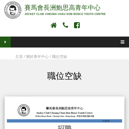
賽馬會長洲鮑思高青年中心
JOCKEY CLUB CHEUNG CHAU DON BOSCO YOUTH CENTRE
主頁
/
關於青年中心
/ 職位空缺
職位空缺