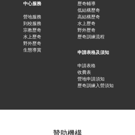
中心服務
歷奇輔導
低結構歷奇
營地服務
高結構歷奇
到校服務
水上歷奇
宗教歷奇
野外歷奇
水上歷奇
歷奇訓練流程
野外歷奇
生態導賞
申請表格及須知
申請表格
收費表
營地申請須知
歷奇訓練入營須知
贊助機構