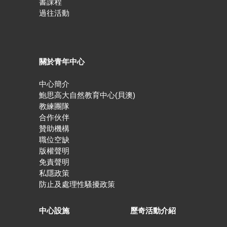
書課程
過往活動
關於青年中心
中心簡介
鮑思高大自然教育中心(貝澳)
教練團隊
合作伙伴
贊助機構
職位空缺
版權聲明
免責聲明
私隱政策
防止及處理性騷擾政策
中心設施
歷奇活動介紹