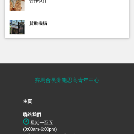
合作伙伴
贊助機構
賽馬會長洲鮑思高青年中心
主頁
聯絡我們
星期一至五
(9:00am-6:00pm)