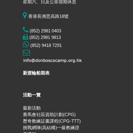
星期六、日及公眾假期休息
香港長洲思高路18號
(852) 2981 0403
(852) 2981 9813
(852) 9418 7291
新渡輪船期表
活動一覽
最新活動
賽馬會社區資助計劃(CPG)
歷奇教練証書課程(CPG-TTT)
挑戰網陣(高結構)一級教練證