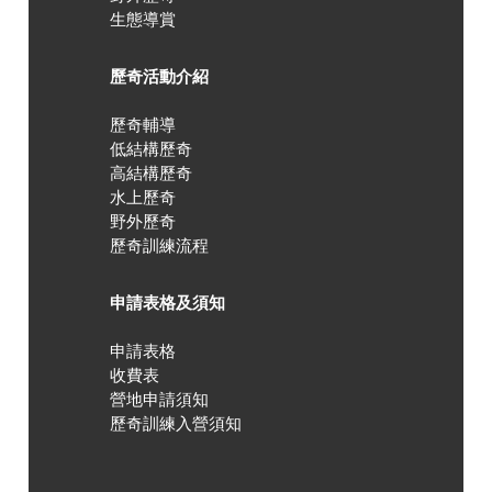
生態導賞
歷奇活動介紹
歷奇輔導
低結構歷奇
高結構歷奇
水上歷奇
野外歷奇
歷奇訓練流程
申請表格及須知
申請表格
收費表
營地申請須知
歷奇訓練入營須知