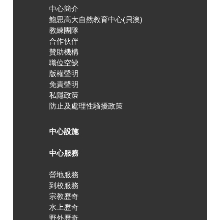
中心簡介
鮑思高大自然教育中心(貝澳)
教練團隊
合作伙伴
贊助機構
職位空缺
版權聲明
免責聲明
私隱政策
防止及處理性騷擾政策
中心設施
中心服務
營地服務
到校服務
宗教歷奇
水上歷奇
野外歷奇