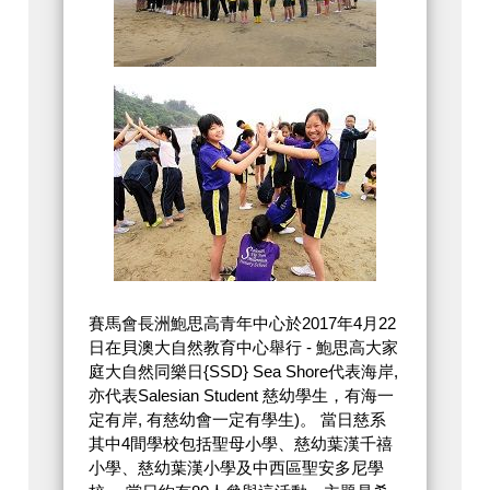
賽馬會長洲鮑思高青年中心於2017年4月22
日在貝澳大自然教育中心舉行 - 鮑思高大家
庭大自然同樂日{SSD} Sea Shore代表海岸,
亦代表Salesian Student 慈幼學生，有海一
定有岸, 有慈幼會一定有學生)。 當日慈系
其中4間學校包括聖母小學、慈幼葉漢千禧
小學、慈幼葉漢小學及中西區聖安多尼學