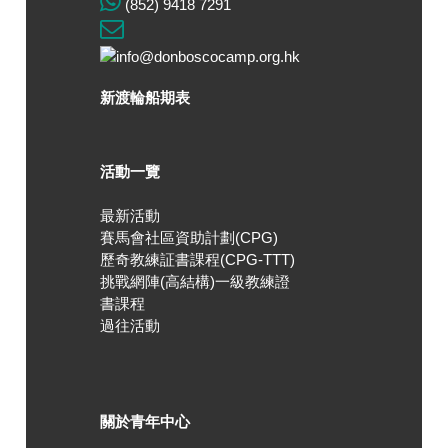
(852) 9418 7291
新渡輪船期表
活動一覽
最新活動
賽馬會社區資助計劃(CPG)
歷奇教練証書課程(CPG-TTT)
挑戰網陣(高結構)一級教練證
書課程
過往活動
關於青年中心