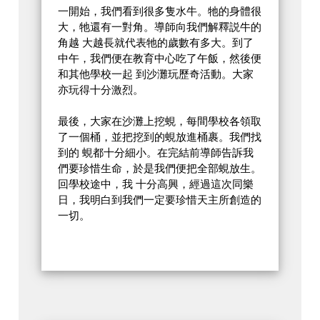
一開始，我們看到很多隻水牛。牠的身體很
大，牠還有一對角。導師向我們解釋説牛的
角越 大越長就代表牠的歲數有多大。到了
中午，我們便在教育中心吃了午飯，然後便
和其他學校一起 到沙灘玩歷奇活動。大家
亦玩得十分激烈。
最後，大家在沙灘上挖蜆，每間學校各領取
了一個桶，並把挖到的蜆放進桶裹。我們找
到的 蜆都十分細小。在完結前導師告訴我
們要珍惜生命，於是我們便把全部蜆放生。
回學校途中，我 十分高興，經過這次同樂
日，我明白到我們一定要珍惜天主所創造的
一切。