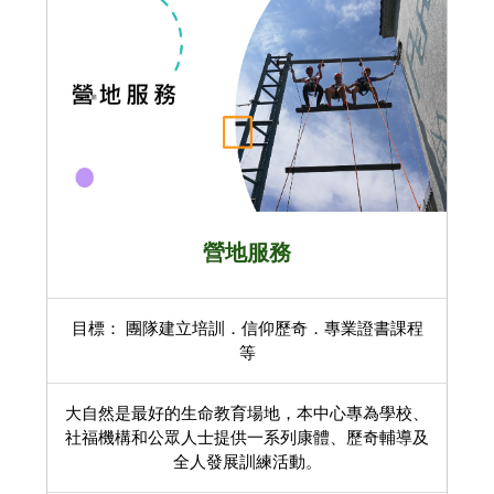
營地服務
目標： 團隊建立培訓．信仰歷奇．專業證書課程
等
大自然是最好的生命教育場地，本中心專為學校、
社福機構和公眾人士提供一系列康體、歷奇輔導及
全人發展訓練活動。