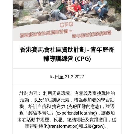
香港賽馬會社區資助計劃 - 青年歷奇
輔導訓練營 (CPG)
即日至 31.3.2027
計劃內容： 利用周邊環境、有意義及富挑戰性的
活動，以及領袖訓練元素，增強參加者的學習動
機、培訓自信和 抗逆力 (克服困難的意志)，並透
過「經驗學習法」(experiential learning)，讓參加
者在活動中經歷、反思、總結經驗及實踐應用，從
而得到轉化(transformation)和成長(grow)。