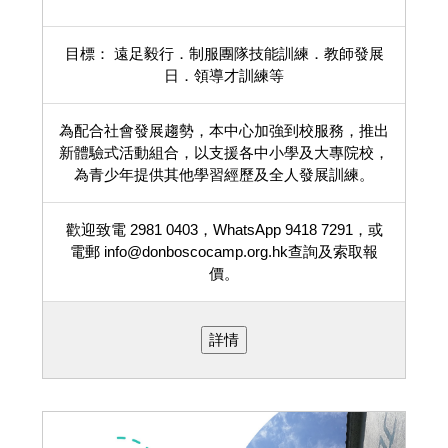
目標： 遠足毅行．制服團隊技能訓練．教師發展
日．領導才訓練等
為配合社會發展趨勢，本中心加強到校服務，推出
新體驗式活動組合，以支援各中小學及大專院校，
為青少年提供其他學習經歷及全人發展訓練。
歡迎致電 2981 0403，WhatsApp 9418 7291，或
電郵 info@donboscocamp.org.hk查詢及索取報
價。
詳情