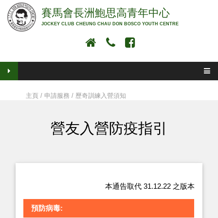
賽馬會長洲鮑思高青年中心
JOCKEY CLUB CHEUNG CHAU DON BOSCO YOUTH CENTRE
主頁
/
申請服務
/ 歷奇訓練入營須知
營友入營防疫指引
本通告取代 31.12.22 之版本
預防病毒: