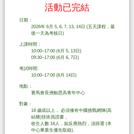
活動已完結
日期：
2026年 6月 5, 6, 7, 13, 14日 (五天課程，最
後一天為考核日)
上課時間：
10:00–17:00 (6月 5, 13日)
09:30–17:00 (6月 6, 7日)
考試時間:
10:00–17:00 (6月 14日)
地點：
賽馬會長洲鮑思高青年中心
對象：
18 歲或以上， 必須擁有中國挑戰網陣(高
結構)技術員證書 。
收生人數 16人，如反應熱烈，須篩選 (本
中心畢業生優先取錄)。