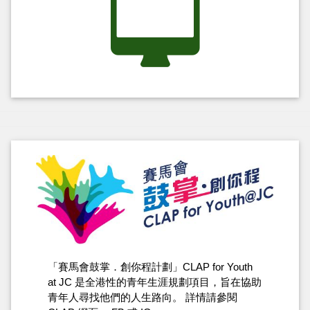
「賽馬會鼓掌．創你程計劃」CLAP for Youth
at JC 是全港性的青年生涯規劃項目，旨在協助
青年人尋找他們的人生路向。 詳情請參閱