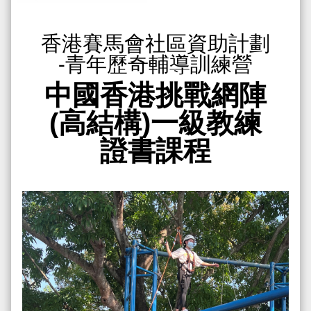
香港賽馬會社區資助計劃
-青年歷奇輔導訓練營
中國香港挑戰網陣
(高結構)一級教練
證書課程