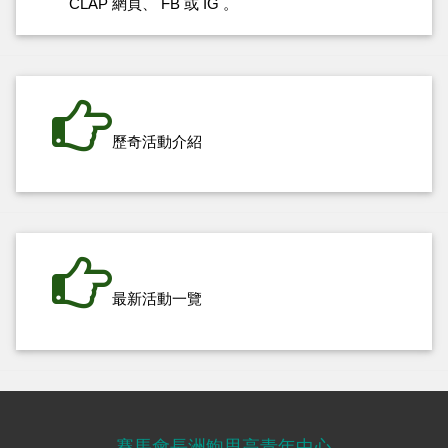
CLAP
網頁
、
FB
或
IG
。
歷奇活動介紹
最新活動一覽
賽馬會長洲鮑思高青年中心